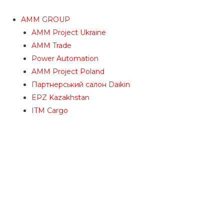
AMM GROUP
AMM Project Ukraine
AMM Trade
Power Automation
AMM Project Poland
Партнерський салон Daikin
EPZ Kazakhstan
ITM Cargo