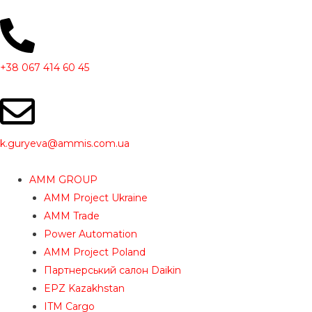
Перейти
до
вмісту
+38 067 414 60 45
k.guryeva@ammis.com.ua
AMM GROUP
AMM Project Ukraine
AMM Trade
Power Automation
AMM Project Poland
Партнерський салон Daikin
EPZ Kazakhstan
ITM Cargo