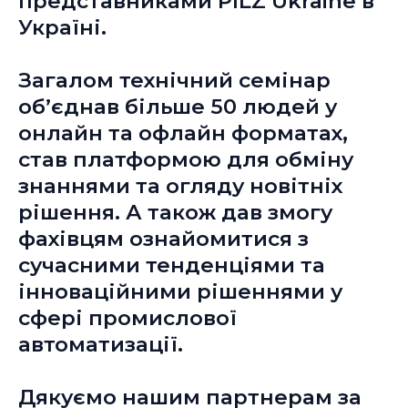
представниками PILZ Ukraine в
Україні.
Загалом технічний семінар
об’єднав більше 50 людей у
онлайн та офлайн форматах,
став платформою для обміну
знаннями та огляду новітніх
рішення. А також дав змогу
фахівцям ознайомитися з
сучасними тенденціями та
інноваційними рішеннями у
сфері промислової
автоматизації.
Дякуємо нашим партнерам за