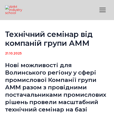
Перейти
Main
до
Menu
вмісту
Технічний семінар від
компаній групи АММ
21.10.2025
Нові можливості для
Волинського регіону у сфері
промислової Компанії групи
АММ разом з провідними
постачальниками промислових
рішень провели масштабний
технічний семінар на базі