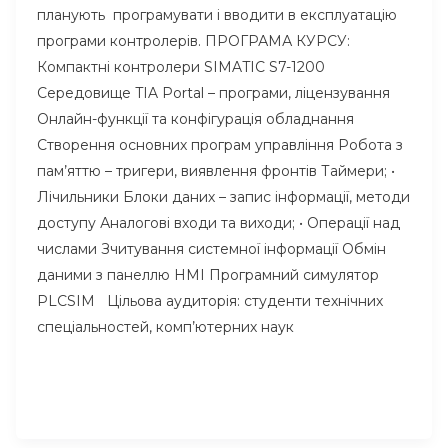
планують програмувати і вводити в експлуатацію
програми контролерів. ПРОГРАМА КУРСУ:
Компактні контролери SIMATIC S7-1200
Середовище TIA Portal – програми, ліцензування
Онлайн-функції та конфігурація обладнання
Створення основних програм управління Робота з
пам’яттю – тригери, виявлення фронтів Таймери; •
Лічильники Блоки даних – запис інформації, методи
доступу Аналогові входи та виходи; • Операції над
числами Зчитування системної інформації Обмін
даними з панеллю HMI Програмний симулятор
PLCSIM Цільова аудиторія: студенти технічних
спеціальностей, комп’ютерних наук