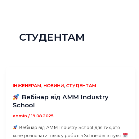
Перейти
до
вмісту
СТУДЕНТАМ
ІНЖЕНЕРАМ
,
НОВИНИ
,
СТУДЕНТАМ
Вебінар від AMM Industry
School
admin
/
19.08.2025
Вебінар від AMM Industry School для тих, хто
хоче розпочати шлях у роботі з Schneider з нуля!